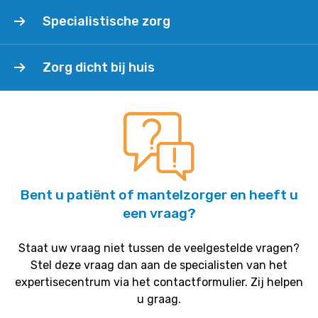
Specialistische
Specialistische zorg
zorg
Zorg
Zorg dicht bij huis
dicht
bij
huis
Bent u patiënt of mantelzorger en heeft u
een vraag?
Staat uw vraag niet tussen de veelgestelde vragen?
Stel deze vraag dan aan de specialisten van het
expertisecentrum via het contactformulier. Zij helpen
u graag.