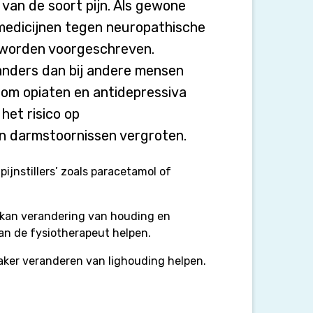
 van de soort pijn. Als gewone
n medicijnen tegen neuropathische
worden voorgeschreven.
t anders dan bij andere mensen
nt om opiaten en antidepressiva
 het risico op
n darmstoornissen vergroten.
ijnstillers’ zoals paracetamol of
n kan verandering van houding en
an de fysiotherapeut helpen.
vaker veranderen van lighouding helpen.