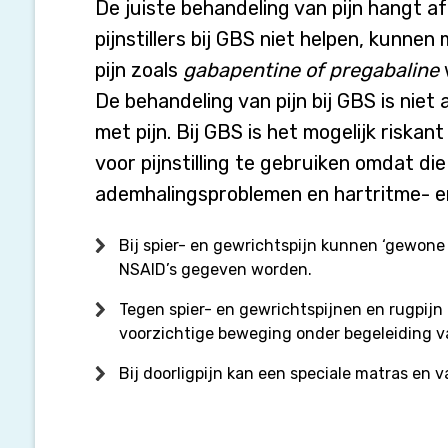
De juiste behandeling van pijn hangt af
pijnstillers bij GBS niet helpen, kunne
pijn zoals
gabapentine of pregabaline
De behandeling van pijn bij GBS is nie
met pijn. Bij GBS is het mogelijk riska
voor pijnstilling te gebruiken omdat die
ademhalingsproblemen en hartritme- e
Bij spier- en gewrichtspijn kunnen ‘gewone p
NSAID’s gegeven worden.
Tegen spier- en gewrichtspijnen en rugpij
voorzichtige beweging onder begeleiding v
Bij doorligpijn kan een speciale matras en 