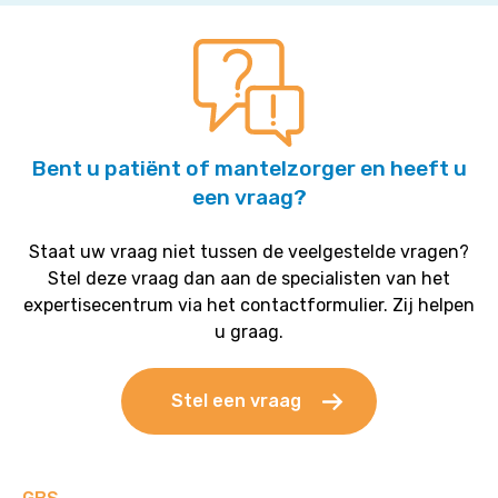
onregelmatige
hartslag
worden
behandeld?
Bent u patiënt of mantelzorger en heeft u
een vraag?
Staat uw vraag niet tussen de veelgestelde vragen?
Stel deze vraag dan aan de specialisten van het
expertisecentrum via het contactformulier. Zij helpen
u graag.
Stel een vraag