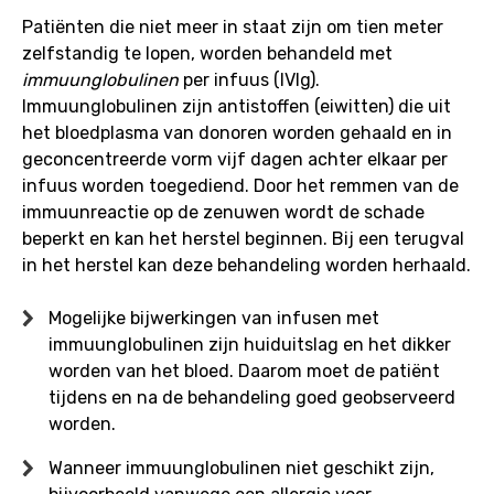
Patiënten die niet meer in staat zijn om tien meter
zelfstandig te lopen, worden behandeld met
imm
uunglobulinen
per infuus (IVIg).
Immuunglobulinen zijn antistoffen (eiwitten) die uit
het bloedplasma van donoren worden gehaald en in
geconcentreerde vorm vijf dagen achter elkaar per
infuus worden toegediend. Door het remmen van de
immuunreactie op de zenuwen wordt de schade
beperkt en kan het herstel beginnen. Bij een terugval
in het herstel kan deze behandeling worden herhaald.
Mogelijke bijwerkingen van infusen met
immuunglobulinen zijn huiduitslag en het dikker
worden van het bloed. Daarom moet de patiënt
tijdens en na de behandeling goed geobserveerd
worden.
Wanneer immuunglobulinen niet geschikt zijn,