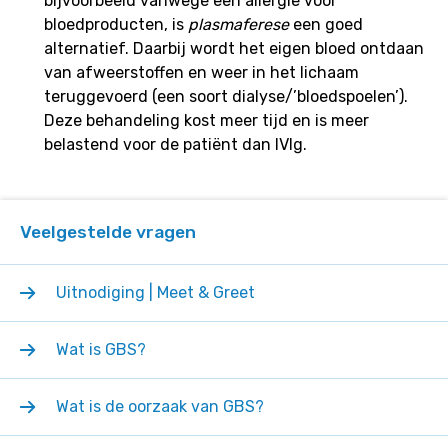
bijvoorbeeld vanwege een allergie voor
bloedproducten, is
plasmaferese
een goed
alternatief. Daarbij wordt het eigen bloed ontdaan
van afweerstoffen en weer in het lichaam
teruggevoerd (een soort dialyse/’bloedspoelen’).
Deze behandeling kost meer tijd en is meer
belastend voor de patiënt dan IVIg.
Veelgestelde vragen
Uitnodiging | Meet & Greet
Wat is GBS?
Wat is de oorzaak van GBS?