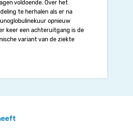
 dagen voldoende. Over het
ling te herhalen als er na
mmunoglobulinekuur opnieuw
er keer een achteruitgang is de
nische variant van de ziekte
heeft