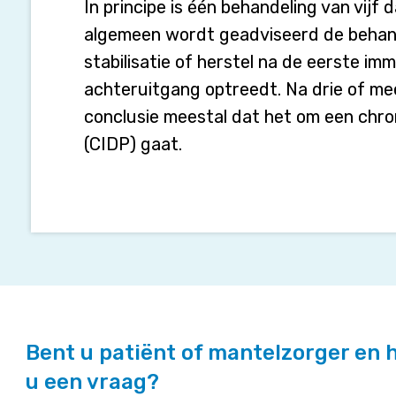
nodig?
In principe is één behandeling van vijf
algemeen wordt geadviseerd de behande
stabilisatie of herstel na de eerste i
achteruitgang optreedt. Na drie of me
conclusie meestal dat het om een chro
(CIDP) gaat.
Bent u patiënt of mantelzorger en 
u een vraag?