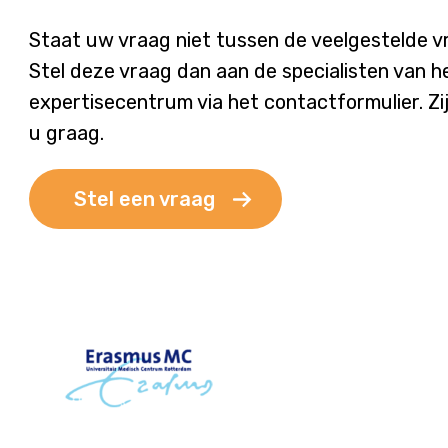
Staat uw vraag niet tussen de veelgestelde 
Stel deze vraag dan aan de specialisten van h
expertisecentrum via het contactformulier. Zi
u graag.
Stel een vraag