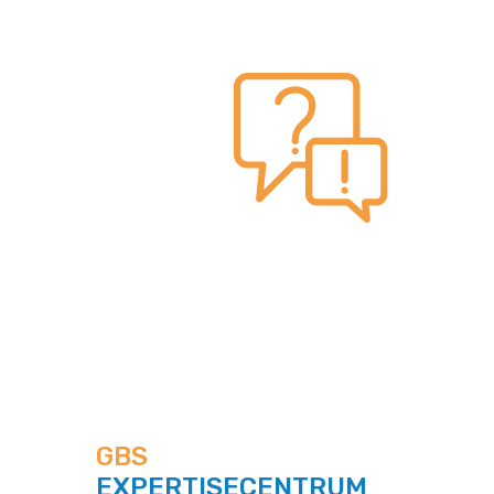
GBS
EXPERTISECENTRUM