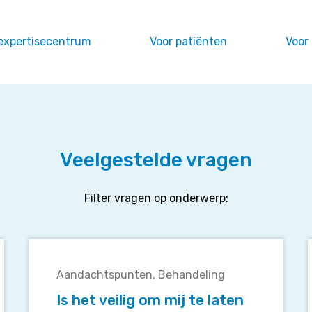
expertisecentrum
Voor patiënten
Voor
Veelgestelde vragen
Filter vragen op onderwerp:
Is
het
Aandachtspunten
Behandeling
veilig
om
Is het veilig om mij te laten