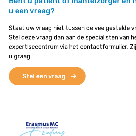
Bent u patiënt of mantelzorger en 
u een vraag?
Staat uw vraag niet tussen de veelgestelde 
Stel deze vraag dan aan de specialisten van h
expertisecentrum via het contactformulier. Zi
u graag.
Stel een vraag