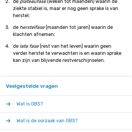
de
plateaufase
(weken tot maanden) waarin de
ziekte stabiel is, maar er nog geen sprake is van
herstel;
de
herstelfase
(maanden tot jaren) waarin de
klachten afnemen;
de
late fase
(rest van het leven) waarin geen
verder herstel te verwachten is en waarin sprake
kan zijn van blijvende restverschijnselen.
Veelgestelde vragen
Wat is GBS?
Wat is de oorzaak van GBS?