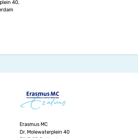
plein 40,
terdam
Erasmus MC
Dr. Molewaterplein 40