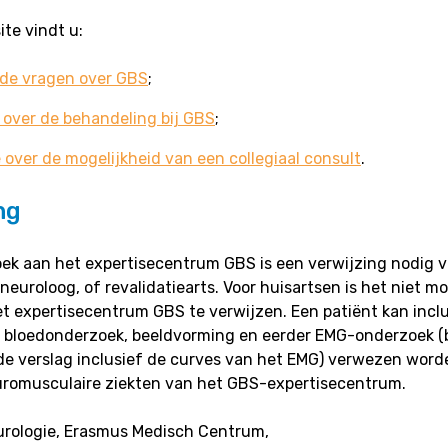
te vindt u:
lde vragen over GBS
;
n over de behandeling bij GBS
;
 over de mogelijkheid van een collegiaal consult
.
ng
ek aan het expertisecentrum GBS is een verwijzing nodig 
euroloog, of revalidatiearts. Voor huisartsen is het niet mo
et expertisecentrum GBS te verwijzen. Een patiënt kan incl
n bloedonderzoek, beeldvorming en eerder EMG-onderzoek (b
de verslag inclusief de curves van het EMG) verwezen word
euromusculaire ziekten van het GBS-expertisecentrum.
eurologie, Erasmus Medisch Centrum,