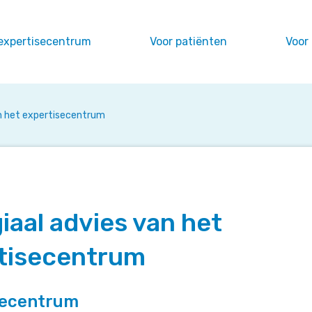
expertisecentrum
Voor patiënten
Voor
an het expertisecentrum
iaal advies van het
tisecentrum
secentrum